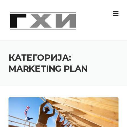
Skip
to
content
КАТЕГОРИЈА:
MARKETING PLAN