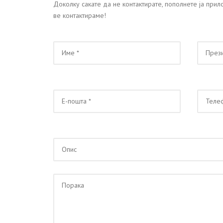
Доколку сакате да не контактирате, пополнете ја при
ве контактираме!