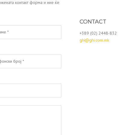
ложената контакт форма и ние ќе
CONTACT
+389 (02) 2448-832
ghi@ghi.com.mk