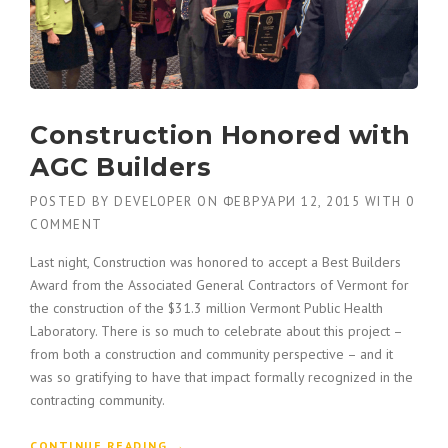
Construction Honored with
AGC Builders
POSTED BY
DEVELOPER
ON
ФЕВРУАРИ 12, 2015
WITH
0
COMMENT
Last night, Construction was honored to accept a Best Builders
Award from the Associated General Contractors of Vermont for
the construction of the $31.3 million Vermont Public Health
Laboratory. There is so much to celebrate about this project –
from both a construction and community perspective – and it
was so gratifying to have that impact formally recognized in the
contracting community.
“
CONTINUE READING
→