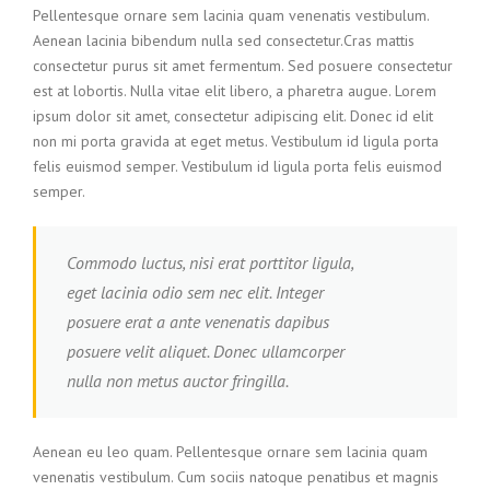
Pellentesque ornare sem lacinia quam venenatis vestibulum.
Aenean lacinia bibendum nulla sed consectetur.Cras mattis
consectetur purus sit amet fermentum. Sed posuere consectetur
est at lobortis. Nulla vitae elit libero, a pharetra augue. Lorem
ipsum dolor sit amet, consectetur adipiscing elit. Donec id elit
non mi porta gravida at eget metus. Vestibulum id ligula porta
felis euismod semper. Vestibulum id ligula porta felis euismod
semper.
Commodo luctus, nisi erat porttitor ligula,
eget lacinia odio sem nec elit. Integer
posuere erat a ante venenatis dapibus
posuere velit aliquet. Donec ullamcorper
nulla non metus auctor fringilla.
Aenean eu leo quam. Pellentesque ornare sem lacinia quam
venenatis vestibulum. Cum sociis natoque penatibus et magnis