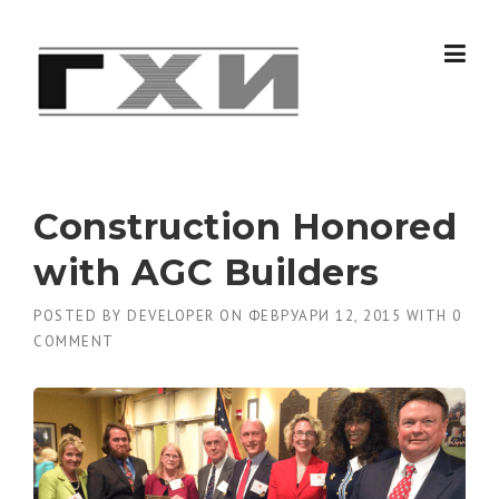
Skip
to
content
Construction Honored
with AGC Builders
POSTED BY
DEVELOPER
ON
ФЕВРУАРИ 12, 2015
WITH
0
COMMENT