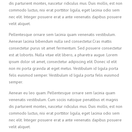
dis parturient montes, nascetur ridiculus mus. Duis mollis, est non
commodo luctus, nisi erat porttitor ligula, eget lacinia odio sem
nec elit. Integer posuere erat a ante venenatis dapibus posuere
velit aliquet.
Pellentesque ornare sem lacinia quam venenatis vestibulum.
Aenean lacinia bibendum nulla sed consectetur.Cras mattis
consectetur purus sit amet fermentum. Sed posuere consectetur
est at lobortis. Nulla vitae elit libero, a pharetra augue. Lorem
ipsum dolor sit amet, consectetur adipiscing elit. Donec id elit
non mi porta gravida at eget metus. Vestibulum id ligula porta
felis euismod semper. Vestibulum id ligula porta felis euismod
semper.
Aenean eu leo quam. Pellentesque ornare sem lacinia quam
venenatis vestibulum. Cum sociis natoque penatibus et magnis
dis parturient montes, nascetur ridiculus mus. Duis mollis, est non
commodo luctus, nisi erat porttitor ligula, eget lacinia odio sem
nec elit. Integer posuere erat a ante venenatis dapibus posuere
velit aliquet.