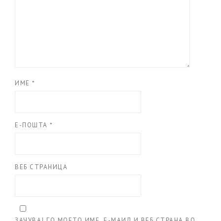
ИМЕ
*
Е-ПОШТА
*
ВЕБ СТРАНИЦА
ЗАЧУВАЈ ГО МОЕТО ИМЕ, Е-МАИЛ И ВЕБ СТРАНА ВО