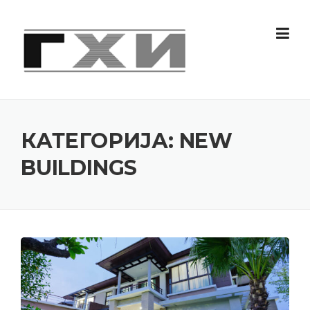
Skip
to
content
КАТЕГОРИЈА:
NEW
BUILDINGS