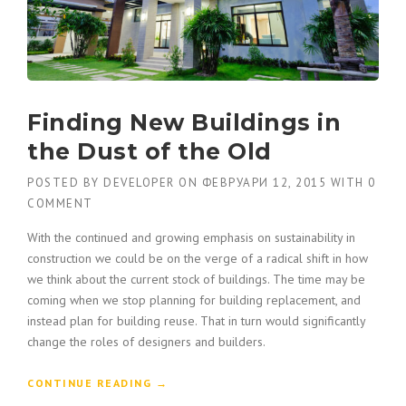
Finding New Buildings in
the Dust of the Old
POSTED BY
DEVELOPER
ON
ФЕВРУАРИ 12, 2015
WITH
0
COMMENT
With the continued and growing emphasis on sustainability in
construction we could be on the verge of a radical shift in how
we think about the current stock of buildings. The time may be
coming when we stop planning for building replacement, and
instead plan for building reuse. That in turn would significantly
change the roles of designers and builders.
“
CONTINUE READING
→
F