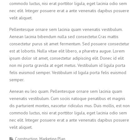
commodo luctus, nisi erat porttitor ligula, eget lacinia odio sem
nec elit. Integer posuere erat a ante venenatis dapibus posuere
velit aliquet.
Pellentesque ornare sem lacinia quam venenatis vestibulum.
Aenean lacinia bibendum nulla sed consectetur.Cras mattis
consectetur purus sit amet fermentum. Sed posuere consectetur
est at lobortis. Nulla vitae elit libero, a pharetra augue. Lorem
ipsum dolor sit amet, consectetur adipiscing elit. Donec id elit
non mi porta gravida at eget metus. Vestibulum id ligula porta
felis euismod semper. Vestibulum id ligula porta felis euismod
semper.
Aenean eu leo quam. Pellentesque ornare sem lacinia quam
venenatis vestibulum. Cum sociis natoque penatibus et magnis
dis parturient montes, nascetur ridiculus mus. Duis mollis, est non
commodo luctus, nisi erat porttitor ligula, eget lacinia odio sem
nec elit. Integer posuere erat a ante venenatis dapibus posuere
velit aliquet.
Construction
Marketing Plan