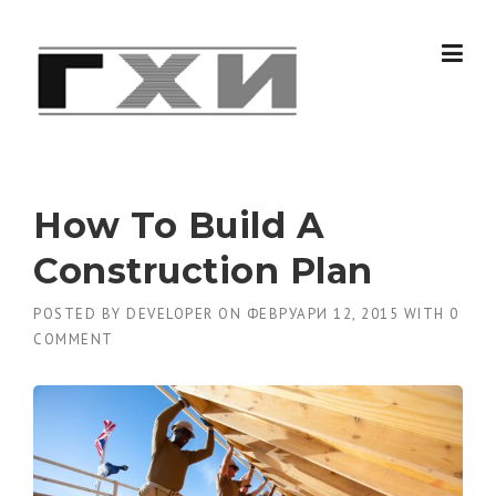
Skip
to
content
How To Build A
Construction Plan
POSTED BY
DEVELOPER
ON
ФЕВРУАРИ 12, 2015
WITH
0
COMMENT