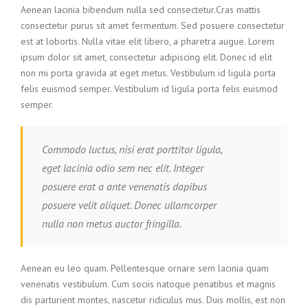
Aenean lacinia bibendum nulla sed consectetur.Cras mattis
consectetur purus sit amet fermentum. Sed posuere consectetur
est at lobortis. Nulla vitae elit libero, a pharetra augue. Lorem
ipsum dolor sit amet, consectetur adipiscing elit. Donec id elit
non mi porta gravida at eget metus. Vestibulum id ligula porta
felis euismod semper. Vestibulum id ligula porta felis euismod
semper.
Commodo luctus, nisi erat porttitor ligula,
eget lacinia odio sem nec elit. Integer
posuere erat a ante venenatis dapibus
posuere velit aliquet. Donec ullamcorper
nulla non metus auctor fringilla.
Aenean eu leo quam. Pellentesque ornare sem lacinia quam
venenatis vestibulum. Cum sociis natoque penatibus et magnis
dis parturient montes, nascetur ridiculus mus. Duis mollis, est non