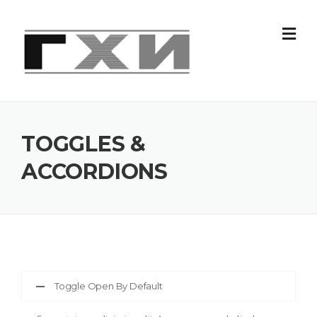
Skip
to
content
TOGGLES &
ACCORDIONS
Toggle Open By Default