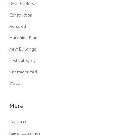
Best Builders
Construction
Honored
Marketing Plan
New Buildings
Test Category
Uncategorized
Wood
Мета
Најави се
Канал со записи