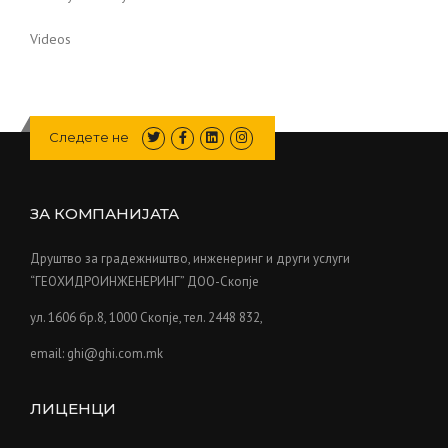
Videos
Следете не
ЗА КОМПАНИЈАТА
Друштво за градежништво, инженеринг и други услуги
“ГЕОХИДРОИНЖЕНЕРИНГ” ДОО-Скопје
ул. 1606 бр.8, 1000 Скопје, тел. 2448 832,
email: ghi@ghi.com.mk
ЛИЦЕНЦИ