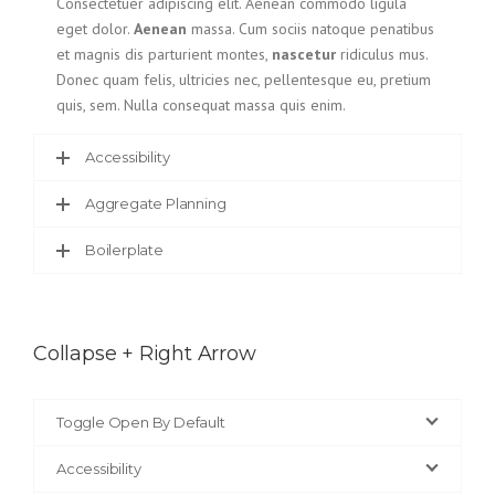
Consectetuer adipiscing elit. Aenean commodo ligula
eget dolor.
Aenean
massa. Cum sociis natoque penatibus
et magnis dis parturient montes,
nascetur
ridiculus mus.
Donec quam felis, ultricies nec, pellentesque eu, pretium
quis, sem. Nulla consequat massa quis enim.
Accessibility
Aggregate Planning
Boilerplate
Collapse + Right Arrow
Toggle Open By Default
Accessibility