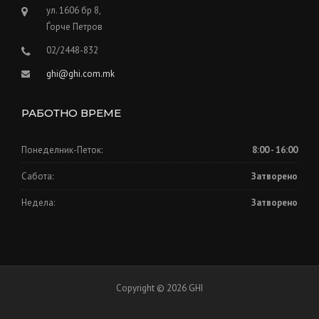
ул. 1606 бр 8,
Ѓорче Петров
02/2448-832
ghi@ghi.com.mk
РАБОТНО ВРЕМЕ
Понеделник-Петок:
8:00 - 16:00
Сабота:
Затворено
Недела:
Затворено
Copyright © 2026 GHI