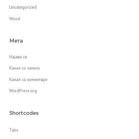
Uncategorized
Wood
Мета
Најави се
Канал со записи
Канал со коментари
WordPress.org
Shortcodes
Tabs