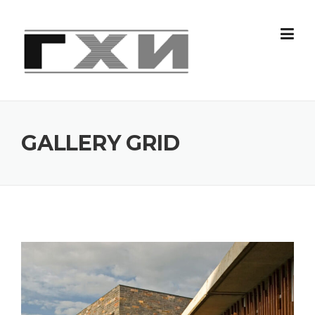
Skip
to
content
GALLERY GRID