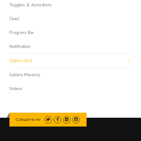
Toggles & Accordions
Chart
Progress Bar
Notification
Gallery Grid
Gallery Masonry
Videos
Следете не