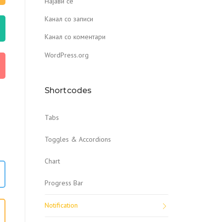
Најави се
Канал со записи
Канал со коментари
WordPress.org
Shortcodes
Tabs
Toggles & Accordions
Chart
Progress Bar
Notification