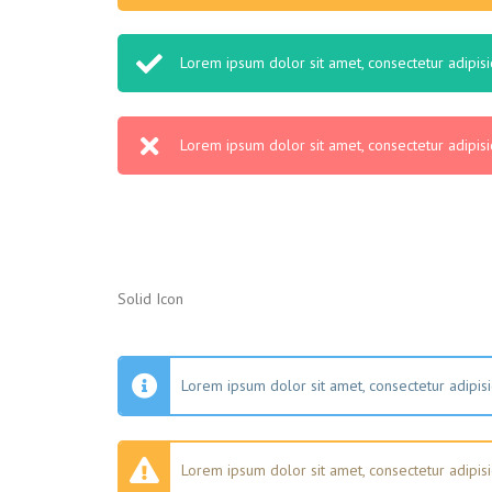
Lorem ipsum dolor sit amet, consectetur adipisic
Lorem ipsum dolor sit amet, consectetur adipisic
Solid Icon
Lorem ipsum dolor sit amet, consectetur adipisic
Lorem ipsum dolor sit amet, consectetur adipisic