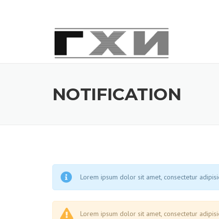
Skip
to
content
NOTIFICATION
Lorem ipsum dolor sit amet, consectetur adipisic
Lorem ipsum dolor sit amet, consectetur adipisic