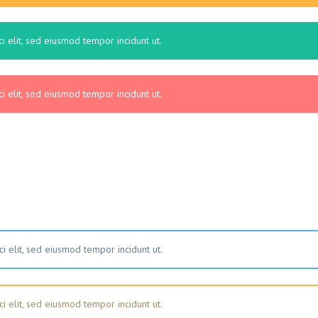
i elit, sed eiusmod tempor incidunt ut.
i elit, sed eiusmod tempor incidunt ut.
i elit, sed eiusmod tempor incidunt ut.
i elit, sed eiusmod tempor incidunt ut.