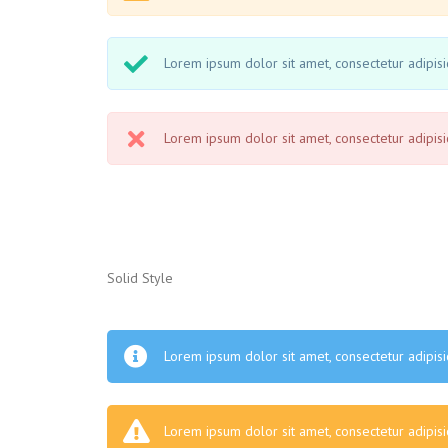
Lorem ipsum dolor sit amet, consectetur adipisic
Lorem ipsum dolor sit amet, consectetur adipisic
Solid Style
Lorem ipsum dolor sit amet, consectetur adipisic
Lorem ipsum dolor sit amet, consectetur adipisic